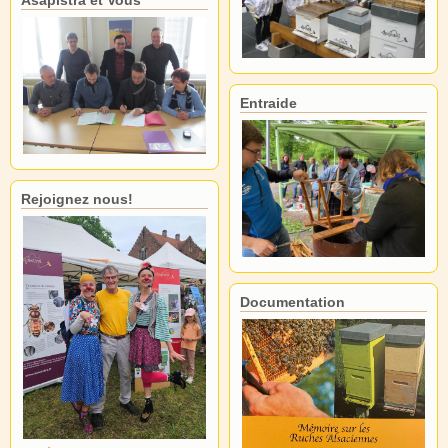
Asapistra et Vous
Entraide
Rejoignez nous!
Documentation