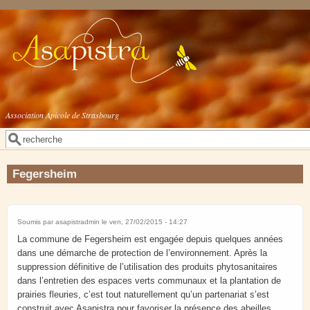
Aller au contenu principal
Association Apicole de Strasbourg
Rechercher
Formulaire de recherche
Fegersheim
Soumis par
asapistradmin
le ven, 27/02/2015 - 14:27
La commune de Fegersheim est engagée depuis quelques années
dans une démarche de protection de l’environnement. Après la
suppression définitive de l’utilisation des produits phytosanitaires
dans l’entretien des espaces verts communaux et la plantation de
prairies fleuries, c’est tout naturellement qu’un partenariat s’est
construit avec Asapistra pour favoriser la présence des abeilles,