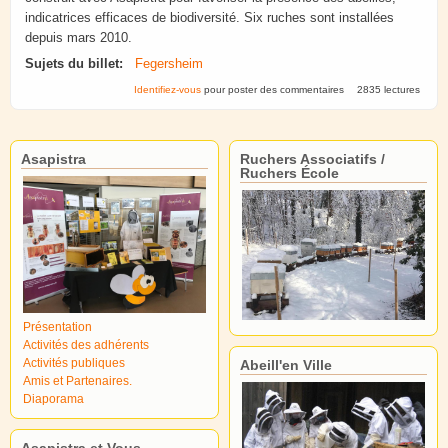
indicatrices efficaces de biodiversité. Six ruches sont installées
depuis mars 2010.
Sujets du billet:
Fegersheim
Identifiez-vous
pour poster des commentaires
2835 lectures
Asapistra
Ruchers Associatifs /
Ruchers École
Présentation
Activités des adhérents
Activités publiques
Abeill'en Ville
Amis et Partenaires.
Diaporama