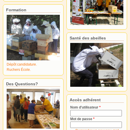
Formation
Santé des abeilles
Dépôt candidature.
Ruchers École.
Des Questions?
Accès adhérent
Nom d'utilisateur
*
Mot de passe
*