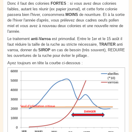
Donc il faut des colonies
FORTES
: si vous avez deux colonies
faibles, autant les réunir (ex papier journal), et cette forte colonie
passera bien l'hiver, consommera
MOINS
de nourriture. Et à la sortie
de l'hiver l'année d'après, vous prélevez deux cadres oeufs pollen
miel et vous avez à nouveau deux colonies et une nouvelle reine de
l'année.
Le traitement
anti-Varroa
est primordial. Entre le 1er et le 15 août il
faut réduire la taille de la ruche au stricte nécessaire,
TRAITER
anti
varroa, donner du
SIROP
en cas de besoin (très souvent), REDUIRE
les ouvertures de la ruche pour éviter le pillage..
Ayez toujours en tête la courbe ci-dessous :