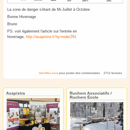
La zone de danger s'étant de Mi-Juillet à Octobre.
Bonne Hivernage
Bruno
PS: voir également l'article sur l'entrée en
hivernage,
http://asapistra.fr?q=node/291
Identifiez-vous
pour poster des commentaires
2712 lectures
Asapistra
Ruchers Associatifs /
Ruchers École