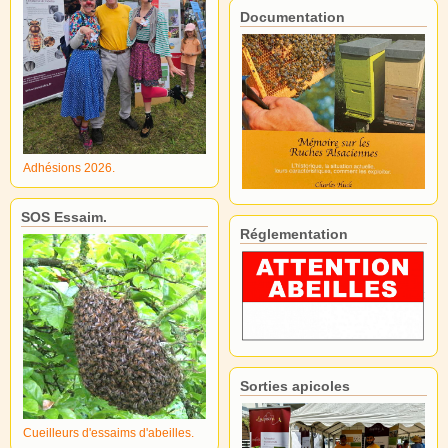
Documentation
Adhésions 2026.
SOS Essaim.
Réglementation
Sorties apicoles
Cueilleurs d'essaims d'abeilles.