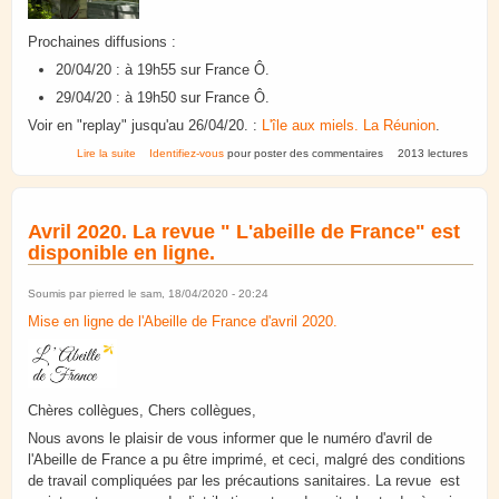
Prochaines diffusions :
20/04/20 : à 19h55 sur France Ô.
29/04/20 : à 19h50 sur France Ô.
Voir en "replay" jusqu'au 26/04/20. :
L'île aux miels. La Réunion
.
de L'île aux miels. La Réunion.
Lire la suite
Identifiez-vous
pour poster des commentaires
2013 lectures
Avril 2020. La revue " L'abeille de France" est
disponible en ligne.
Soumis par
pierred
le sam, 18/04/2020 - 20:24
Mise en ligne de l'Abeille de France d'avril 2020.
Chères collègues, Chers collègues,
Nous avons le plaisir de vous informer que le numéro d'avril de
l'Abeille de France a pu être imprimé, et ceci, malgré des conditions
de travail compliquées par les précautions sanitaires. La revue est