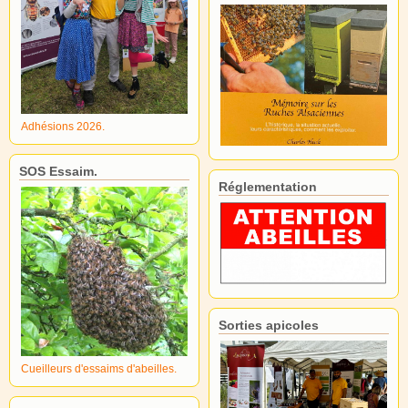
Adhésions 2026.
SOS Essaim.
Réglementation
Sorties apicoles
Cueilleurs d'essaims d'abeilles.