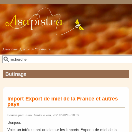
Aller au contenu principal
Association Apicole de Strasbourg
Rechercher
Formulaire de recherche
Butinage
Import Export de miel de la France et autres
pays
Soumis par
Bruno Rinaldi
le ven, 23/10/2020 - 19:59
Bonjour,
Voici un intéressant article sur les Imports Exports de miel de la