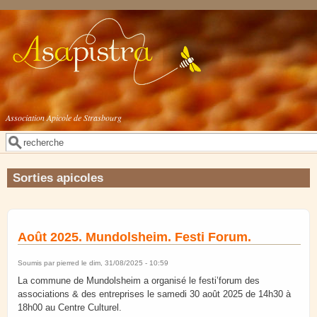
Aller au contenu principal
Association Apicole de Strasbourg
Rechercher
Formulaire de recherche
Sorties apicoles
Août 2025. Mundolsheim. Festi Forum.
Soumis par
pierred
le dim, 31/08/2025 - 10:59
La commune de Mundolsheim a organisé le festi’forum des
associations & des entreprises le samedi 30 août 2025 de 14h30 à
18h00 au Centre Culturel.