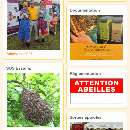
Documentation
Adhésions 2026.
SOS Essaim.
Réglementation
Sorties apicoles