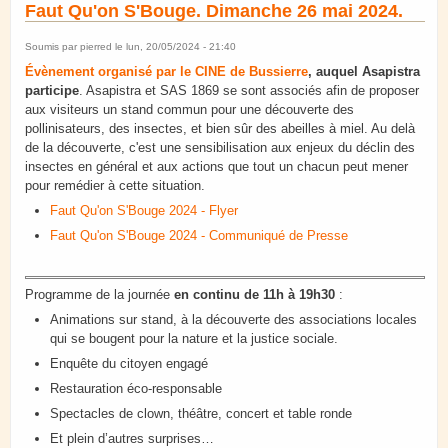
Faut Qu'on S'Bouge. Dimanche 26 mai 2024.
Soumis par
pierred
le lun, 20/05/2024 - 21:40
Évènement organisé par le CINE de Bussierre
, auquel Asapistra
participe
. Asapistra et SAS 1869 se sont associés afin de proposer
aux visiteurs un stand commun pour une découverte des
pollinisateurs, des insectes, et bien sûr des abeilles à miel. Au delà
de la découverte, c'est une sensibilisation aux enjeux du déclin des
insectes en général et aux actions que tout un chacun peut mener
pour remédier à cette situation.
Faut Qu'on S'Bouge 2024 - Flyer
Faut Qu'on S'Bouge 2024 - Communiqué de Presse
Programme de la journée
en continu de 11h à 19h30
:
Animations sur stand, à la découverte des associations locales
qui se bougent pour la nature et la justice sociale.
Enquête du citoyen engagé
Restauration éco-responsable
Spectacles de clown, théâtre, concert et table ronde
Et plein d’autres surprises…