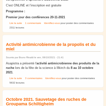
C'est ONLINE et l’inscription est gratuite
Programme :
Premier jour des conférences 20-11-2021
de 20-21 Novembre : Conférence européenne d’apiculture BEECOME
Lire la suite
1 commentaire
Identifiez-vous
pour poster des commentaires
2021
2311 lectures
Activité antimicrobienne de la propolis et du
miel
Soumis par
Bruno Rinaldi
le ven, 08/10/2021 - 21:41
Asapistra a présenté l'
activité antimicrobienne des produits de la
ruche
lors de la fête de la science à Illkirch du
8 au 10 octobre
2021
.
de Activité antimicrobienne de la propolis et du miel
Lire la suite
3 commentaires
Identifiez-vous
pour poster des commentaires
5632 lectures
Octobre 2021. Sauvetage des ruches de
Groupama Schiltigheim