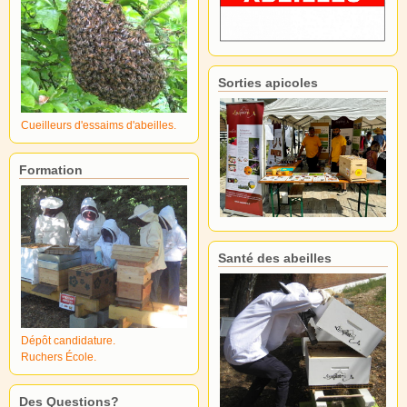
Sorties apicoles
Cueilleurs d'essaims d'abeilles.
Formation
Santé des abeilles
Dépôt candidature.
Ruchers École.
Des Questions?