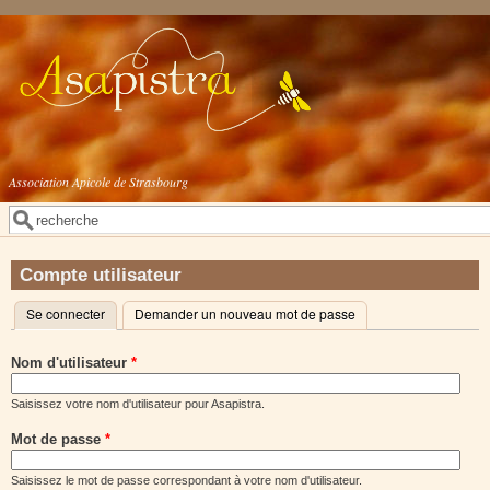
Aller au contenu principal
Association Apicole de Strasbourg
Rechercher
Formulaire de recherche
Compte utilisateur
Se connecter
(onglet actif)
Demander un nouveau mot de passe
Onglets principaux
Nom d'utilisateur
*
Saisissez votre nom d'utilisateur pour Asapistra.
Mot de passe
*
Saisissez le mot de passe correspondant à votre nom d'utilisateur.