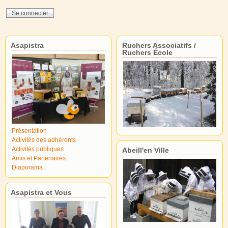
Asapistra
Ruchers Associatifs /
Ruchers École
Présentation
Activités des adhérents
Activités publiques
Abeill'en Ville
Amis et Partenaires.
Diaporama
Asapistra et Vous