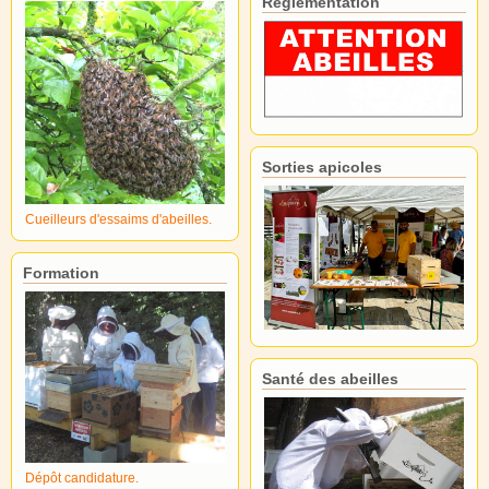
Réglementation
Sorties apicoles
Cueilleurs d'essaims d'abeilles.
Formation
Santé des abeilles
Dépôt candidature.