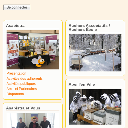
Asapistra
Ruchers Associatifs /
Ruchers École
Présentation
Activités des adhérents
Activités publiques
Abeill'en Ville
Amis et Partenaires.
Diaporama
Asapistra et Vous