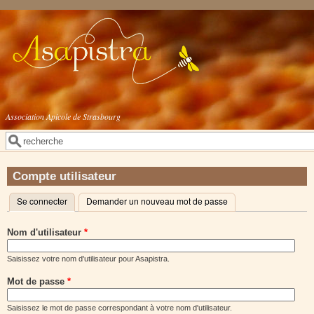
Aller au contenu principal
Association Apicole de Strasbourg
Rechercher
Formulaire de recherche
Compte utilisateur
Se connecter
(onglet actif)
Demander un nouveau mot de passe
Onglets principaux
Nom d'utilisateur
*
Saisissez votre nom d'utilisateur pour Asapistra.
Mot de passe
*
Saisissez le mot de passe correspondant à votre nom d'utilisateur.