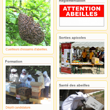
Réglementation
Sorties apicoles
Cueilleurs d'essaims d'abeilles.
Formation
Santé des abeilles
Dépôt candidature.