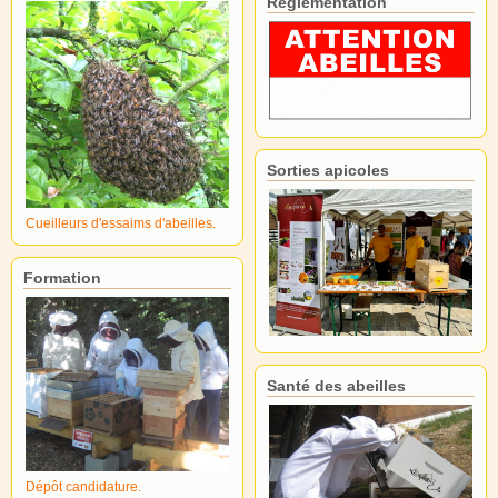
Réglementation
Sorties apicoles
Cueilleurs d'essaims d'abeilles.
Formation
Santé des abeilles
Dépôt candidature.