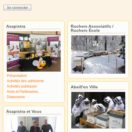
Asapistra
Ruchers Associatifs /
Ruchers École
Présentation
Activités des adhérents
Activités publiques
Abeill'en Ville
Amis et Partenaires.
Diaporama
Asapistra et Vous