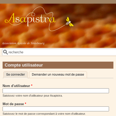
Aller au contenu principal
Association Apicole de Strasbourg
Rechercher
Formulaire de recherche
Compte utilisateur
Se connecter
(onglet actif)
Demander un nouveau mot de passe
Onglets principaux
Nom d'utilisateur
*
Saisissez votre nom d'utilisateur pour Asapistra.
Mot de passe
*
Saisissez le mot de passe correspondant à votre nom d'utilisateur.