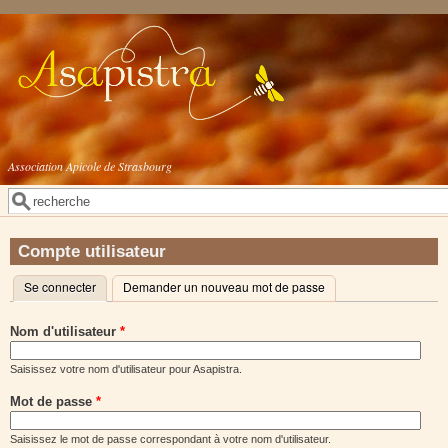
Aller au contenu principal
Association Apicole de Strasbourg
Rechercher
Formulaire de recherche
Compte utilisateur
Se connecter
(onglet actif)
Demander un nouveau mot de passe
Onglets principaux
Nom d'utilisateur
*
Saisissez votre nom d'utilisateur pour Asapistra.
Mot de passe
*
Saisissez le mot de passe correspondant à votre nom d'utilisateur.