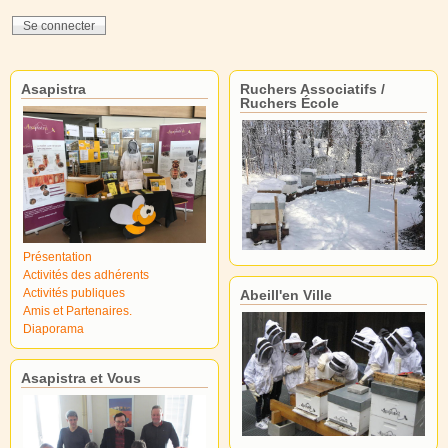
Asapistra
Ruchers Associatifs /
Ruchers École
Présentation
Activités des adhérents
Activités publiques
Abeill'en Ville
Amis et Partenaires.
Diaporama
Asapistra et Vous