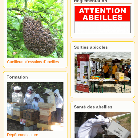
Réglementation
Sorties apicoles
Cueilleurs d'essaims d'abeilles.
Formation
Santé des abeilles
Dépôt candidature.