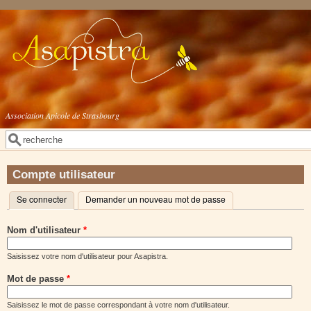
Aller au contenu principal
Association Apicole de Strasbourg
Rechercher
Formulaire de recherche
Compte utilisateur
Se connecter
(onglet actif)
Demander un nouveau mot de passe
Onglets principaux
Nom d'utilisateur
*
Saisissez votre nom d'utilisateur pour Asapistra.
Mot de passe
*
Saisissez le mot de passe correspondant à votre nom d'utilisateur.