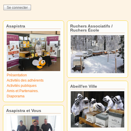
Asapistra
Ruchers Associatifs /
Ruchers École
Présentation
Activités des adhérents
Activités publiques
Abeill'en Ville
Amis et Partenaires.
Diaporama
Asapistra et Vous