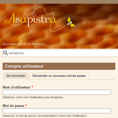
Aller au contenu principal
Association Apicole de Strasbourg
Rechercher
Formulaire de recherche
Compte utilisateur
Se connecter
(onglet actif)
Demander un nouveau mot de passe
Onglets principaux
Nom d'utilisateur
*
Saisissez votre nom d'utilisateur pour Asapistra.
Mot de passe
*
Saisissez le mot de passe correspondant à votre nom d'utilisateur.