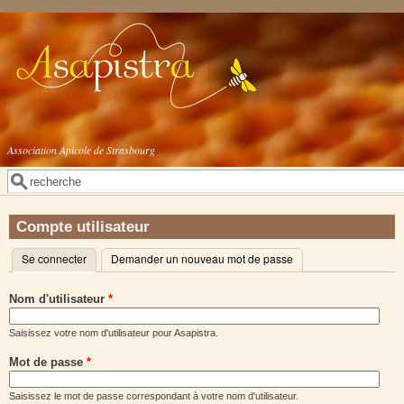
Aller au contenu principal
Association Apicole de Strasbourg
Rechercher
Formulaire de recherche
Compte utilisateur
Se connecter
(onglet actif)
Demander un nouveau mot de passe
Onglets principaux
Nom d'utilisateur
*
Saisissez votre nom d'utilisateur pour Asapistra.
Mot de passe
*
Saisissez le mot de passe correspondant à votre nom d'utilisateur.