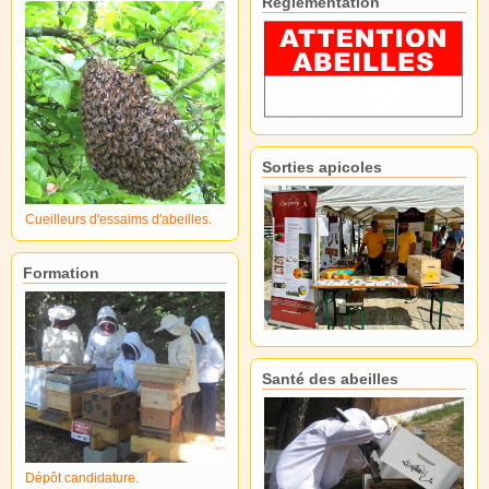
Réglementation
Sorties apicoles
Cueilleurs d'essaims d'abeilles.
Formation
Santé des abeilles
Dépôt candidature.