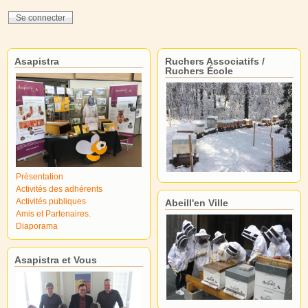
Asapistra
Ruchers Associatifs /
Ruchers École
Présentation
Activités des adhérents
Activités publiques
Abeill'en Ville
Amis et Partenaires.
Diaporama
Asapistra et Vous