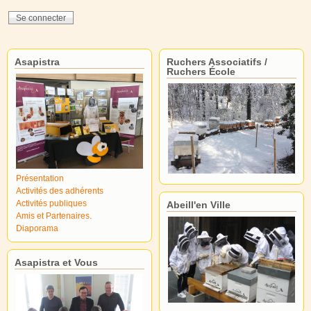
Asapistra
Ruchers Associatifs /
Ruchers École
Présentation
Activités des adhérents
Activités publiques
Abeill'en Ville
Amis et Partenaires.
Diaporama
Asapistra et Vous