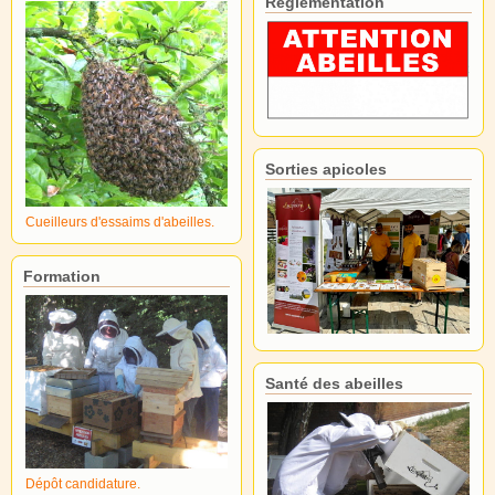
Réglementation
Sorties apicoles
Cueilleurs d'essaims d'abeilles.
Formation
Santé des abeilles
Dépôt candidature.