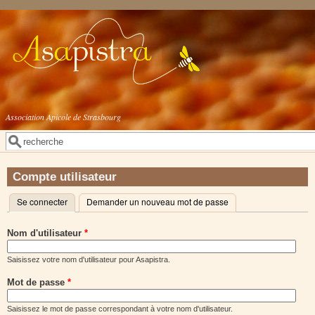
Aller au contenu principal
Association Apicole de Strasbourg
Rechercher
Formulaire de recherche
Compte utilisateur
Se connecter
(onglet actif)
Demander un nouveau mot de passe
Onglets principaux
Nom d'utilisateur
*
Saisissez votre nom d'utilisateur pour Asapistra.
Mot de passe
*
Saisissez le mot de passe correspondant à votre nom d'utilisateur.