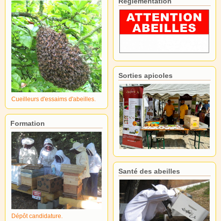
Réglementation
Sorties apicoles
Cueilleurs d'essaims d'abeilles.
Formation
Santé des abeilles
Dépôt candidature.