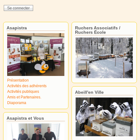
Asapistra
Ruchers Associatifs /
Ruchers École
Présentation
Activités des adhérents
Activités publiques
Abeill'en Ville
Amis et Partenaires.
Diaporama
Asapistra et Vous