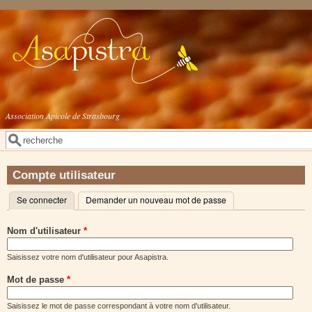
Aller au contenu principal
Association Apicole de Strasbourg
Rechercher
Formulaire de recherche
Compte utilisateur
Se connecter
(onglet actif)
Demander un nouveau mot de passe
Onglets principaux
Nom d'utilisateur
*
Saisissez votre nom d'utilisateur pour Asapistra.
Mot de passe
*
Saisissez le mot de passe correspondant à votre nom d'utilisateur.