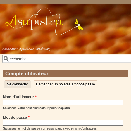
Aller au contenu principal
Association Apicole de Strasbourg
Rechercher
Formulaire de recherche
Compte utilisateur
Se connecter
(onglet actif)
Demander un nouveau mot de passe
Onglets principaux
Nom d'utilisateur
*
Saisissez votre nom d'utilisateur pour Asapistra.
Mot de passe
*
Saisissez le mot de passe correspondant à votre nom d'utilisateur.