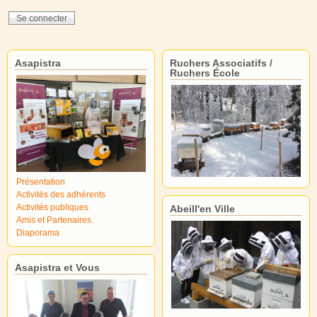
Asapistra
Ruchers Associatifs /
Ruchers École
Présentation
Activités des adhérents
Activités publiques
Abeill'en Ville
Amis et Partenaires.
Diaporama
Asapistra et Vous