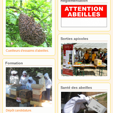
Réglementation
Sorties apicoles
Cueilleurs d'essaims d'abeilles.
Formation
Santé des abeilles
Dépôt candidature.