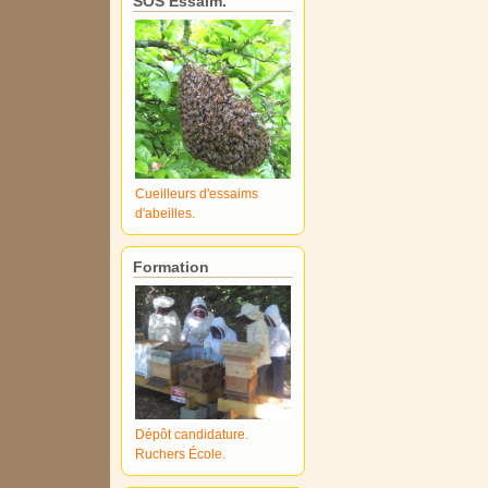
SOS Essaim.
Cueilleurs d'essaims
d'abeilles.
Formation
Dépôt candidature.
Ruchers École.