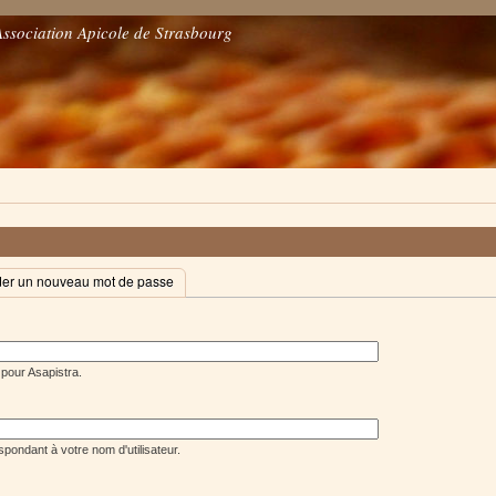
Association Apicole de Strasbourg
r un nouveau mot de passe
 pour Asapistra.
pondant à votre nom d'utilisateur.