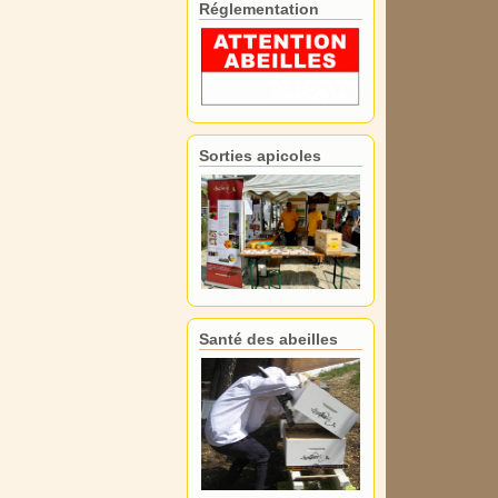
Réglementation
Sorties apicoles
Santé des abeilles