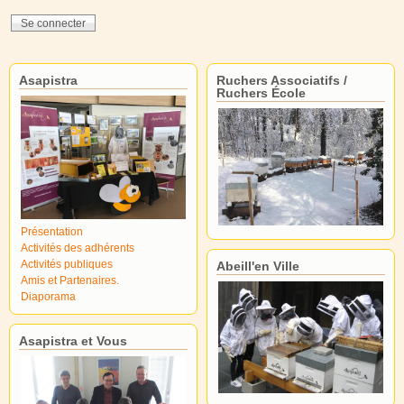
Asapistra
Ruchers Associatifs /
Ruchers École
Présentation
Activités des adhérents
Activités publiques
Abeill'en Ville
Amis et Partenaires.
Diaporama
Asapistra et Vous