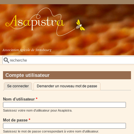
Aller au contenu principal
Association Apicole de Strasbourg
Rechercher
Formulaire de recherche
Compte utilisateur
Se connecter
(onglet actif)
Demander un nouveau mot de passe
Onglets principaux
Nom d'utilisateur
*
Saisissez votre nom d'utilisateur pour Asapistra.
Mot de passe
*
Saisissez le mot de passe correspondant à votre nom d'utilisateur.