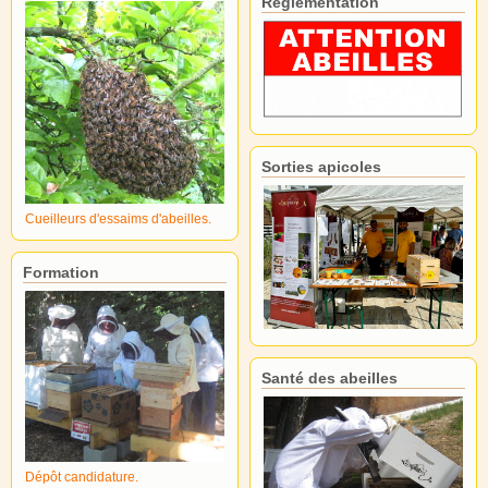
Réglementation
Sorties apicoles
Cueilleurs d'essaims d'abeilles.
Formation
Santé des abeilles
Dépôt candidature.