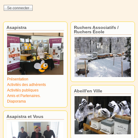
Asapistra
Ruchers Associatifs /
Ruchers École
Présentation
Activités des adhérents
Activités publiques
Abeill'en Ville
Amis et Partenaires.
Diaporama
Asapistra et Vous