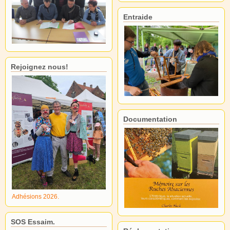
Entraide
Rejoignez nous!
Documentation
Adhésions 2026.
SOS Essaim.