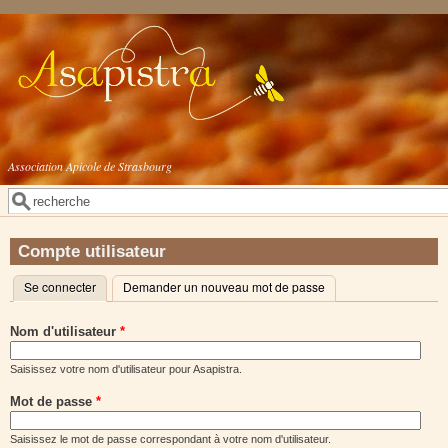
Aller au contenu principal
Association Apicole de Strasbourg
Rechercher
Formulaire de recherche
Compte utilisateur
Se connecter
(onglet actif)
Demander un nouveau mot de passe
Onglets principaux
Nom d'utilisateur
*
Saisissez votre nom d'utilisateur pour Asapistra.
Mot de passe
*
Saisissez le mot de passe correspondant à votre nom d'utilisateur.