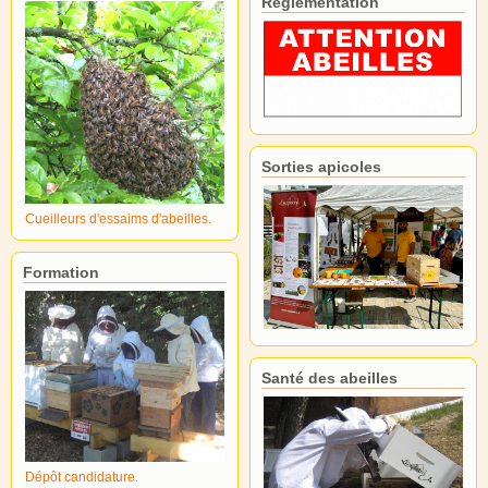
Réglementation
Sorties apicoles
Cueilleurs d'essaims d'abeilles.
Formation
Santé des abeilles
Dépôt candidature.