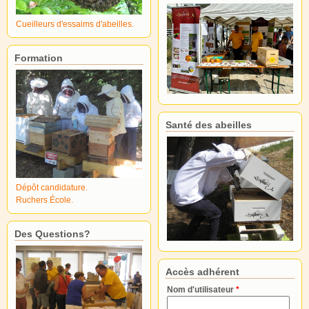
Cueilleurs d'essaims d'abeilles.
Formation
Santé des abeilles
Dépôt candidature.
Ruchers École.
Des Questions?
Accès adhérent
Nom d'utilisateur
*