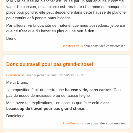
MAIS la hausse de plancher est utilisé par un ami apiculteur comme
vase d'expansion, si la colonie est très forte et la reine ne manque de
place pour pondre, elle peut descendre dans cette hausse de plancher
pour continuer à pondre sans blocage.
Par ailleurs, vu la quantité de matériel que nous possédons, je pense
que ce n'est que du bazar en plus qui ne sert à rien.
Bruno
Identifiez-vous
pour poster des commentaires
Donc du travail pour pas grand-chose!
Permalien
Soumis par
pierred
le
sam, 19/09/2015 - 09:51
.
Merci Bruno,
la proposition était de mettre une
hausse vide, sans cadres
. Donc
pas de risque de moisissure ou de fausse teigne.
Mais avec tes explications, j'en conclus que faire cela
c'est
beaucoup de travail pour pas grand chose
.
Dominique
Identifiez-vous
pour poster des commentaires