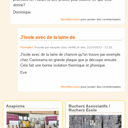
donne?
Dominique.
Identifiez-vous
pour poster des commentaires
J'isole avec de la laine de
Permalien
Soumis par
ekayser (non vérifié)
le
dim, 11/10/2015 - 21:32
.
J'isole avec de la laine de chanvre qu''on trouve par exemple
chez Castorama en grande plaque que je découpe ensuite.
Cela fait une bonne isolation thermique et phonique.
Eve
Identifiez-vous
pour poster des commentaires
Asapistra
Ruchers Associatifs /
Ruchers École