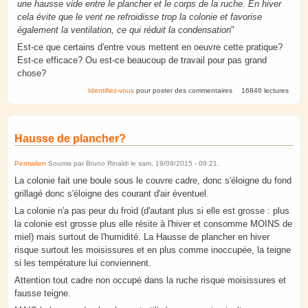
une hausse vide entre le plancher et le corps de la ruche. En hiver
cela évite que le vent ne refroidisse trop la colonie et favorise
également la ventilation, ce qui réduit la condensation
"
Est-ce que certains d'entre vous mettent en oeuvre cette pratique?
Est-ce efficace? Ou est-ce beaucoup de travail pour pas grand
chose?
Identifiez-vous
pour poster des commentaires
16846 lectures
Hausse de plancher?
Permalien
Soumis par
Bruno Rinaldi
le
sam, 19/09/2015 - 09:21
.
La colonie fait une boule sous le couvre cadre, donc s'éloigne du fond
grillagé donc s'éloigne des courant d'air éventuel.
La colonie n'a pas peur du froid (d'autant plus si elle est grosse : plus
la colonie est grosse plus elle résite à l'hiver et consomme MOINS de
miel) mais surtout de l'humidité. La Hausse de plancher en hiver
risque surtout les moisissures et en plus comme inoccupée, la teigne
si les température lui conviennent.
Attention tout cadre non occupé dans la ruche risque moisissures et
fausse teigne.