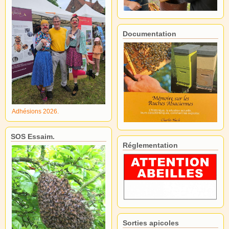
Documentation
Adhésions 2026.
SOS Essaim.
Réglementation
Sorties apicoles