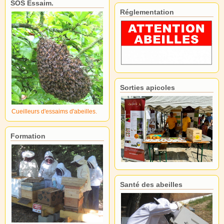
SOS Essaim.
Réglementation
Sorties apicoles
Cueilleurs d'essaims d'abeilles.
Formation
Santé des abeilles