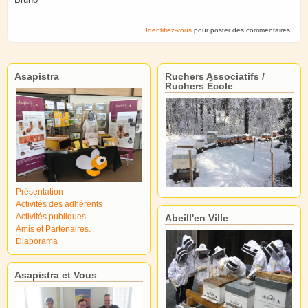
Identifiez-vous
pour poster des commentaires
Asapistra
Ruchers Associatifs /
Ruchers École
Présentation
Activités des adhérents
Activités publiques
Abeill'en Ville
Amis et Partenaires.
Diaporama
Asapistra et Vous