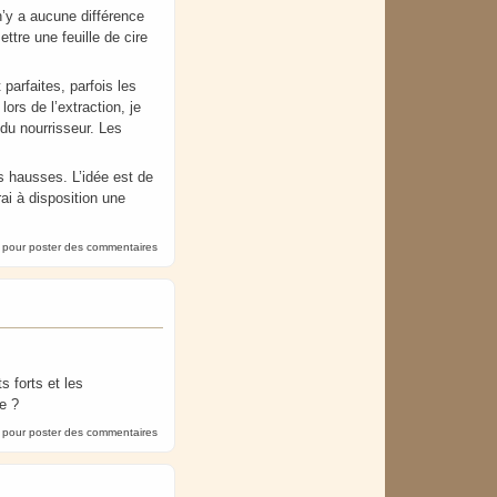
 n’y a aucune différence
ttre une feuille de cire
parfaites, parfois les
rs de l’extraction, je
 du nourrisseur. Les
s hausses. L’idée est de
rai à disposition une
pour poster des commentaires
 forts et les
e ?
pour poster des commentaires