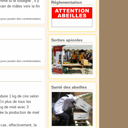
me tu le souligne , il y
Réglementation
vain de mâles vers la fin
pour poster des commentaires
Sorties apicoles
pour poster des commentaires
Santé des abeilles
duire 1 kg de cire selon
 En plus de tous les
 kg de miel avec 3
née la production de miel
cas, effectivement, la