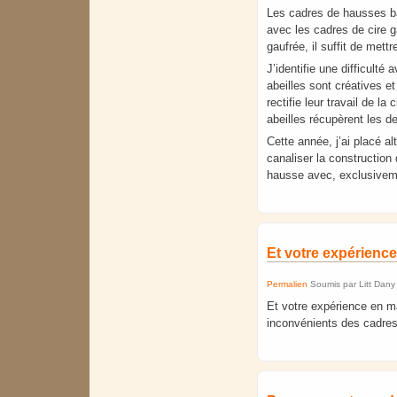
Les cadres de hausses bât
avec les cadres de cire g
gaufrée, il suffit de met
J’identifie une difficult
abeilles sont créatives e
rectifie leur travail de l
abeilles récupèrent les de
Cette année, j’ai placé a
canaliser la construction
hausse avec, exclusivem
Et votre expérienc
Permalien
Soumis par
Litt Dany
Et votre expérience en m
inconvénients des cadres