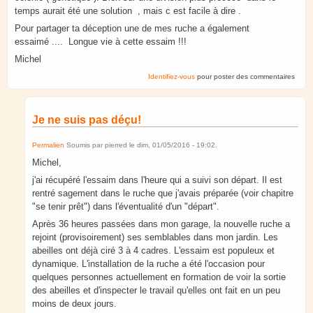
temps aurait été une solution , mais c est facile à dire .
Pour partager ta déception une de mes ruche a également
essaimé .... Longue vie à cette essaim !!!
Michel
Identifiez-vous
pour poster des commentaires
Je ne suis pas déçu!
Permalien
Soumis par
pierred
le
dim, 01/05/2016 - 19:02
.
Michel,
j'ai récupéré l'essaim dans l'heure qui a suivi son départ. Il est
rentré sagement dans le ruche que j'avais préparée (voir chapitre
"se tenir prêt") dans l'éventualité d'un "départ".
Après 36 heures passées dans mon garage, la nouvelle ruche a
rejoint (provisoirement) ses semblables dans mon jardin. Les
abeilles ont déjà ciré 3 à 4 cadres. L'essaim est populeux et
dynamique. L'installation de la ruche a été l'occasion pour
quelques personnes actuellement en formation de voir la sortie
des abeilles et d'inspecter le travail qu'elles ont fait en un peu
moins de deux jours.