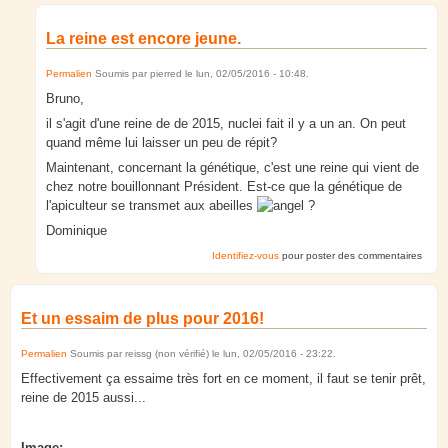
La reine est encore jeune.
Permalien
Soumis par
pierred
le
lun, 02/05/2016 - 10:48
.
Bruno,
il s'agit d'une reine de de 2015, nuclei fait il y a un an. On peut
quand même lui laisser un peu de répit?
Maintenant, concernant la génétique, c'est une reine qui vient de
chez notre bouillonnant Président. Est-ce que la génétique de
l'apiculteur se transmet aux abeilles
?
Dominique
Identifiez-vous
pour poster des commentaires
Et un essaim de plus pour 2016!
Permalien
Soumis par
reissg (non vérifié)
le
lun, 02/05/2016 - 23:22
.
Effectivement ça essaime très fort en ce moment, il faut se tenir prêt,
reine de 2015 aussi...
Image: