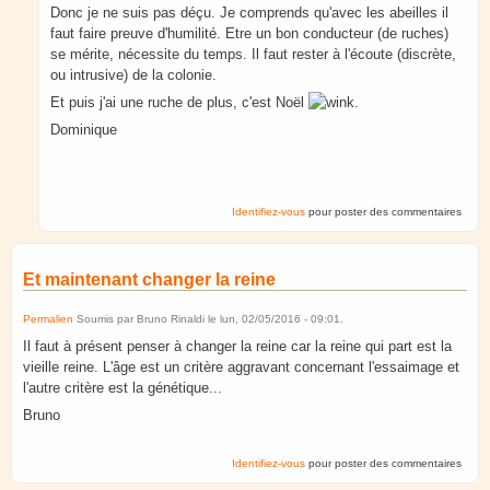
Donc je ne suis pas déçu. Je comprends qu'avec les abeilles il
faut faire preuve d'humilité. Etre un bon conducteur (de ruches)
se mérite, nécessite du temps. Il faut rester à l'écoute (discrète,
ou intrusive) de la colonie.
Et puis j'ai une ruche de plus, c'est Noël
.
Dominique
Identifiez-vous
pour poster des commentaires
Et maintenant changer la reine
Permalien
Soumis par
Bruno Rinaldi
le
lun, 02/05/2016 - 09:01
.
Il faut à présent penser à changer la reine car la reine qui part est la
vieille reine. L'âge est un critère aggravant concernant l'essaimage et
l'autre critère est la génétique...
Bruno
Identifiez-vous
pour poster des commentaires