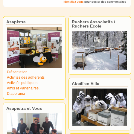
Identifiez-vous
pour poster des commentaires
Asapistra
Ruchers Associatifs /
Ruchers École
Présentation
Activités des adhérents
Activités publiques
Abeill'en Ville
Amis et Partenaires.
Diaporama
Asapistra et Vous