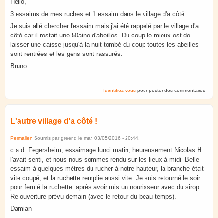
Hello,
3 essaims de mes ruches et 1 essaim dans le village d'a côté.
Je suis allé chercher l'essaim mais j'ai été rappelé par le village d'a
côté car il restait une 50aine d'abeilles. Du coup le mieux est de
laisser une caisse jusqu'à la nuit tombé du coup toutes les abeilles
sont rentrées et les gens sont rassurés.
Bruno
Identifiez-vous
pour poster des commentaires
L'autre village d'a côté !
Permalien
Soumis par
greend
le
mar, 03/05/2016 - 20:44
.
c.a.d. Fegersheim; essaimage lundi matin, heureusement Nicolas H
l'avait senti, et nous nous sommes rendu sur les lieux à midi. Belle
essaim à quelques mètres du rucher à notre hauteur, la branche était
vite coupé, et la ruchette remplie aussi vite. Je suis retourné le soir
pour fermé la ruchette, après avoir mis un nourisseur avec du sirop.
Re-ouverture prévu demain (avec le retour du beau temps).
Damian