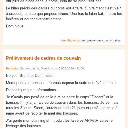
ont plus de place dans le corps, cela ne se produisait pas.
Le bilan précis des cadres du corps est à faire. Si vraiment c'est plein
à craquer, faire ce que propose Bruno. Une fois le bilan fait, mettre les
lanières et nourrir éventuellement.
Dominique
Identifiez-vous
pour poster des commentaires
Prélèvement de cadres de couvain
Permalien
Soumis par
Litt Dany
le
sam, 03/09/2016 - 11:50
.
Bonjour Bruno et Dominique,
Merci pour vos conseils. Je vous expose la suite des événements.
D’abord quelques informations :
Je n’avais pas posé de grille à reine entre le corps "Dadant" et la
hausse. Il n’y a jamais eu de couvain dans les hausses. Je vérifiais
tous les 8 jours. Sinon, j’aurais attendu 21 jours et posé une grille à
reine avant de récolter le miel des hausses.
J’ai gardé mon planning et introduit les lanières APIVAR après le
léchage des hausses.