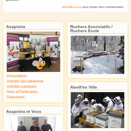
Identifiez-vous
pour poster des commentaires
Asapistra
Ruchers Associatifs /
Ruchers École
Présentation
Activités des adhérents
Activités publiques
Abeill'en Ville
Amis et Partenaires.
Diaporama
Asapistra et Vous