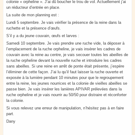
colonie « orpheline ». J’ai dû boucher le trou de vol. Actuellement j’ai
un réducteur d’entrée en place.
La suite de mon planning est :
Lundi 5 septembre. Je vais vérifier la présence de la reine dans la
ruchette et la présence d’œufs.
S’il y a du jeune couvain, œufs et larves :
Samedi 10 septembre. Je vais prendre une ruche vide, la déposer à
l’emplacement de la ruche orpheline, je vais insérer les cadres de
couvain avec la reine au centre, je vais secouer toutes les abeilles de
la ruche orpheline devant la nouvelle ruche et introduire les cadres
sans abeilles. Si une reine en arrêt de ponte était présente, j’espère
l’éliminer de cette façon. J’ai lu qu’il faut laisser la ruche ouverte et
exposée à la lumière pendant 10 minutes pour que le regroupement
entre la reine, les jeunes nourrices et la colonie de vieilles abeilles se
passe bien. Je vais insérer les lanières APIVAR prélevées dans la
ruche orpheline et je vais nourrir au 50/50 pour distraire et réconforter
la colonie.
Si vous relevez une erreur de manipulation, n’hésitez pas à en faire
part.
Dany