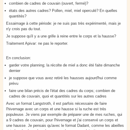
combien de cadres de couvain (ouvert, fermé)?
états des autres cadres? Pollen, miel, miel operculé? En quelles
quantités?
Essaimage à cette période: je ne suis pas très expérimenté, mais je
n'y crois pas du tout.
Je suppose qu'il y a une grille à reine entre le corps et la hausse?
Traitement Apivar: ne pas le reporter.
En conclusion:
garder votre planning; la récolte de miel a donc été faite dimanche
dernier
je suppose que vous avez retiré les hausses aujourd'hui comme
prévu
faire une bilan précis de l'état des cadres du corps; combien de
cadres de couvain, quoi et quantités sur les autres cadres
Avec un format Langstroth, il est parfois nécessaire de faire
l'hivernage avec un corps et une hausse si la ruche est très
populeuse. Je viens par exemple de préparer une de mes ruches, qui
a 9 cadres de couvain, pour l'hivernage et j'ai conservé un corps et
une hausse. Je pensais qu'avec le format Dadant, comme les abeilles