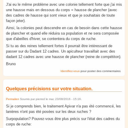
J'ai eu le même problème avec une colonie tellement forte que j'ai mis
une hausse mais en dessous du corps = hausse de plancher (avec
des cadres de hausse qui sont vieux et que je souhaitais de toute
façon jeter).
Ainsi, la colonies peut descendre en cas de besoin dans cette hausse
de plancher et quand elle réduira sa population et ne sera composée
que d'abeilles d'hiver, se contentera du corps de ruche.
Si tu as des reines tellement fortes il pourrait être intéressant de
passer sur du Dadant 12 cadres. Un apiculteur travaillait avec des
dadant 12 cadres avec une hausse de plancher (reine de compétiton).
Bruno
Identifiez-vous
pour poster des commentaires
Quelques précisions sur votre situation.
Permalien
Soumis par
pierred
le
mar, 23/08/2016 - 15:16
.
Si je comprends bien, le traitement Apivar n'a pas été commencé, les
lanières n'ont pas été posées sur les deux ruches ?
Surpopulation? Pouvez-vous être plus précis sur l'état des cadres du
corps de ruche: