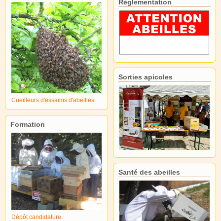
Réglementation
Sorties apicoles
Cueilleurs d'essaims d'abeilles.
Formation
Santé des abeilles
Dépôt candidature.