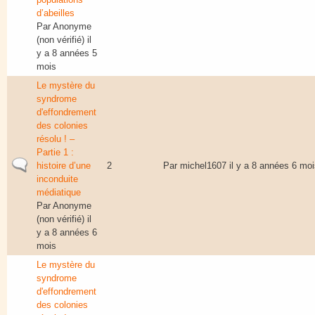
d’abeilles
Par
Anonyme
(non vérifié)
il
y a 8 années 5
mois
Le mystère du
syndrome
d'effondrement
des colonies
résolu ! –
Partie 1 :
Sujet normal
histoire d’une
2
Par
michel1607
il y a 8 années 6 moi
inconduite
médiatique
Par
Anonyme
(non vérifié)
il
y a 8 années 6
mois
Le mystère du
syndrome
d'effondrement
des colonies