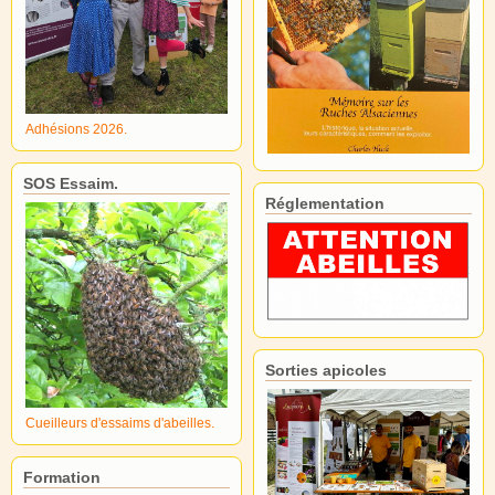
Adhésions 2026.
SOS Essaim.
Réglementation
Sorties apicoles
Cueilleurs d'essaims d'abeilles.
Formation