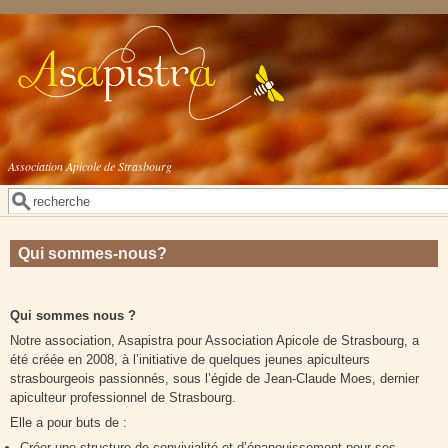
Aller au contenu principal
Association Apicole de Strasbourg
Rechercher
Formulaire de recherche
Qui sommes-nous?
Qui sommes nous ?
Notre association, Asapistra pour Association Apicole de Strasbourg, a
été créée en 2008, à l’initiative de quelques jeunes apiculteurs
strasbourgeois passionnés, sous l’égide de Jean-Claude Moes, dernier
apiculteur professionnel de Strasbourg.
Elle a pour buts de :
Créer une structure de convivialité et d’épanouissement pour ses