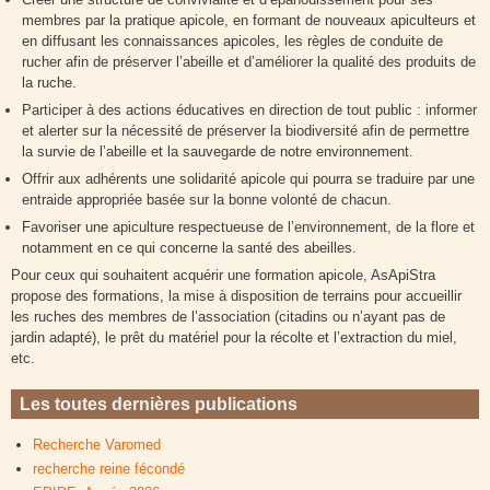
membres par la pratique apicole, en formant de nouveaux apiculteurs et
en diffusant les connaissances apicoles, les règles de conduite de
rucher afin de préserver l’abeille et d’améliorer la qualité des produits de
la ruche.
Participer à des actions éducatives en direction de tout public : informer
et alerter sur la nécessité de préserver la biodiversité afin de permettre
la survie de l’abeille et la sauvegarde de notre environnement.
Offrir aux adhérents une solidarité apicole qui pourra se traduire par une
entraide appropriée basée sur la bonne volonté de chacun.
Favoriser une apiculture respectueuse de l’environnement, de la flore et
notamment en ce qui concerne la santé des abeilles.
Pour ceux qui souhaitent acquérir une formation apicole, AsApiStra
propose des formations, la mise à disposition de terrains pour accueillir
les ruches des membres de l’association (citadins ou n’ayant pas de
jardin adapté), le prêt du matériel pour la récolte et l’extraction du miel,
etc.
Les toutes dernières publications
Recherche Varomed
recherche reine fécondé