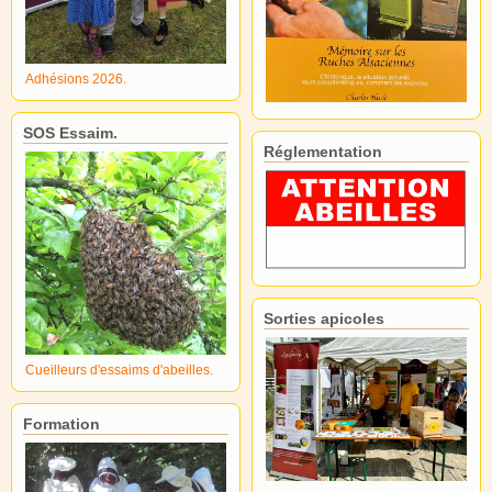
Adhésions 2026.
SOS Essaim.
Réglementation
Sorties apicoles
Cueilleurs d'essaims d'abeilles.
Formation