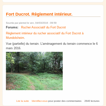
Fort Ducrot. Règlement intérieur.
Soumis par
pierred
le ven, 04/03/2016 - 09:59
Forums:
Rucher Associatif du Fort Ducrot
Règlement intérieur du rucher associatif du Fort Ducrot à
Mundolsheim
.
Vue (partielle) du terrain. L'aménagement du terrain commence le 6
mars 2016.
de Fort Ducrot. Règlement intérieur.
Lire la suite
Identifiez-vous
pour poster des commentaires
2640 lectures