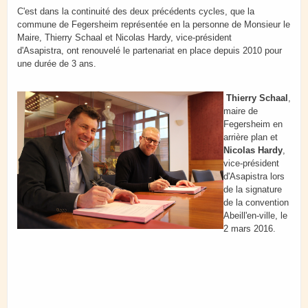
C'est dans la continuité des deux précédents cycles, que la
commune de Fegersheim représentée en la personne de Monsieur le
Maire, Thierry Schaal et Nicolas Hardy, vice-président
d'Asapistra, ont renouvelé le partenariat en place depuis 2010 pour
une durée de 3 ans.
Thierry Schaal
,
maire de
Fegersheim en
arrière plan et
Nicolas Hardy
,
vice-président
d'Asapistra lors
de la signature
de la convention
Abeill'en-ville, le
2 mars 2016.