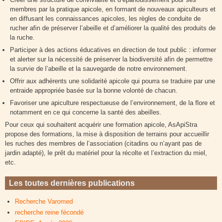
membres par la pratique apicole, en formant de nouveaux apiculteurs et
en diffusant les connaissances apicoles, les règles de conduite de
rucher afin de préserver l’abeille et d’améliorer la qualité des produits de
la ruche.
Participer à des actions éducatives en direction de tout public : informer
et alerter sur la nécessité de préserver la biodiversité afin de permettre
la survie de l’abeille et la sauvegarde de notre environnement.
Offrir aux adhérents une solidarité apicole qui pourra se traduire par une
entraide appropriée basée sur la bonne volonté de chacun.
Favoriser une apiculture respectueuse de l’environnement, de la flore et
notamment en ce qui concerne la santé des abeilles.
Pour ceux qui souhaitent acquérir une formation apicole, AsApiStra
propose des formations, la mise à disposition de terrains pour accueillir
les ruches des membres de l’association (citadins ou n’ayant pas de
jardin adapté), le prêt du matériel pour la récolte et l’extraction du miel,
etc.
Les toutes dernières publications
Recherche Varomed
recherche reine fécondé