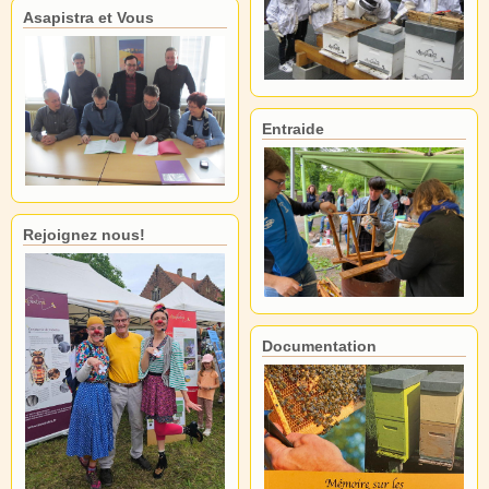
Asapistra et Vous
Entraide
Rejoignez nous!
Documentation