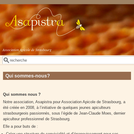
Aller au contenu principal
Association Apicole de Strasbourg
Rechercher
Formulaire de recherche
Qui sommes-nous?
Qui sommes nous ?
Notre association, Asapistra pour Association Apicole de Strasbourg, a
été créée en 2008, à l’initiative de quelques jeunes apiculteurs
strasbourgeois passionnés, sous l’égide de Jean-Claude Moes, dernier
apiculteur professionnel de Strasbourg.
Elle a pour buts de :
Créer une structure de convivialité et d’épanouissement pour ses