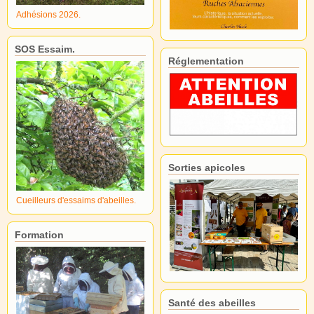
Adhésions 2026.
SOS Essaim.
Réglementation
Sorties apicoles
Cueilleurs d'essaims d'abeilles.
Formation
Santé des abeilles