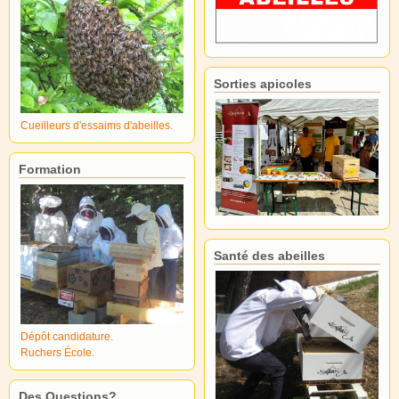
Sorties apicoles
Cueilleurs d'essaims d'abeilles.
Formation
Santé des abeilles
Dépôt candidature.
Ruchers École.
Des Questions?