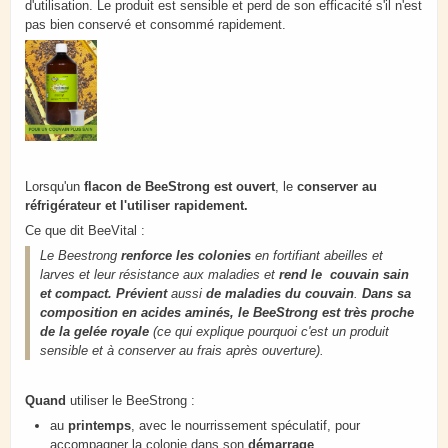
d'utilisation. Le produit est sensible et perd de son efficacité s'il n'est
pas bien conservé et consommé rapidement.
Lorsqu'un
flacon de BeeStrong est ouvert
, le
conserver au
réfrigérateur et l'utiliser rapidement.
Ce que dit BeeVital :
Le Beestrong
renforce les colonies
en fortifiant abeilles et
larves et leur résistance aux maladies et
rend le couvain sain
et compact.
Prévient
aussi
de maladies du couvain
.
Dans sa
composition en acides aminés, le BeeStrong est très proche
de la gelée royale
(ce qui explique pourquoi c'est un produit
sensible et à conserver au frais après ouverture).
Quand
utiliser le BeeStrong :
au
printemps
, avec le nourrissement spéculatif, pour
accompagner la colonie dans son
démarrage