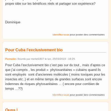
propre idée sur les bénéfices réels et partager son expérience?
Dominique
Identifiez-vous
pour poster des commentaires
Pour Cuba l’exclusivement bio
Permalien
Soumis par
michel1607
le
lun, 25/03/2019 - 16:25
.
Pour Cuba l’exclusivement bio c’est pas sur du tout , mais d’apres ce
que j’ai compris , les produit « phytosanitaires » cubains quand ils
sont employés sont d’anciennes molécules ( moins toxiques pour les
insectes etc..) et en même temps de grandes surfaces sont encore
indemnes de risques phytosanitaires ... ( encore pour combien de
temps ...??)
Identifiez-vous
pour poster des commentaires
Oups !