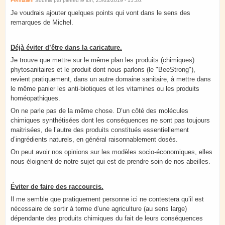
Permalien
Soumis par
pierred
le
lun, 25/03/2019 - 15:20
.
Je voudrais ajouter quelques points qui vont dans le sens des
remarques de Michel.
Déjà éviter d’être dans la caricature.
Je trouve que mettre sur le même plan les produits (chimiques)
phytosanitaires et le produit dont nous parlons (le "BeeStrong"),
revient pratiquement, dans un autre domaine sanitaire, à mettre dans
le même panier les anti-biotiques et les vitamines ou les produits
homéopathiques.
On ne parle pas de la même chose. D’un côté des molécules
chimiques synthétisées dont les conséquences ne sont pas toujours
maitrisées, de l’autre des produits constitués essentiellement
d’ingrédients naturels, en général raisonnablement dosés.
On peut avoir nos opinions sur les modèles socio-économiques, elles
nous éloignent de notre sujet qui est de prendre soin de nos abeilles.
Éviter de faire des raccourcis.
Il me semble que pratiquement personne ici ne contestera qu’il est
nécessaire de sortir à terme d’une agriculture (au sens large)
dépendante des produits chimiques du fait de leurs conséquences