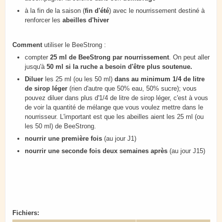
à la fin de la saison (
fin d'été
) avec le nourrissement destiné à
renforcer les
abeilles d'hiver
Comment
utiliser le BeeStrong :
compter
25 ml de BeeStrong par nourrissement
. On peut aller
jusqu'à
50 ml si la ruche a besoin d'être plus soutenue.
Diluer
les 25 ml (ou les 50 ml)
dans au minimum 1/4 de litre
de sirop léger
(rien d'autre que 50% eau, 50% sucre); vous
pouvez diluer dans plus d'1/4 de litre de sirop léger, c'est à vous
de voir la quantité de mélange que vous voulez mettre dans le
nourrisseur. L'important est que les abeilles aient les 25 ml (ou
les 50 ml) de BeeStrong.
nourrir une première fois
(au jour J1)
nourrir une seconde fois deux semaines après
(au jour J15)
Fichiers: