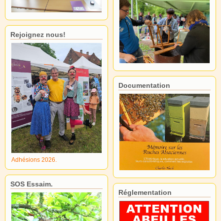
Rejoignez nous!
Documentation
Adhésions 2026.
SOS Essaim.
Réglementation