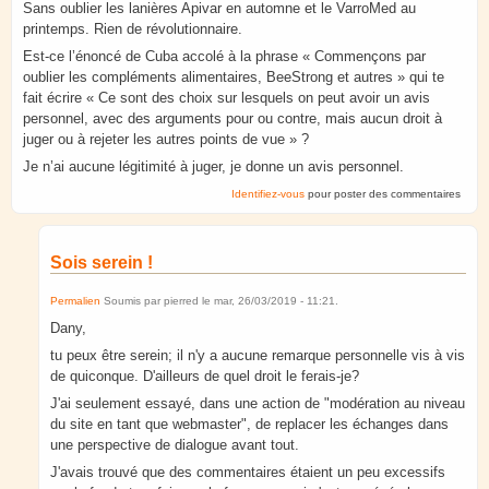
Sans oublier les lanières Apivar en automne et le VarroMed au
printemps. Rien de révolutionnaire.
Est-ce l’énoncé de Cuba accolé à la phrase « Commençons par
oublier les compléments alimentaires, BeeStrong et autres » qui te
fait écrire « Ce sont des choix sur lesquels on peut avoir un avis
personnel, avec des arguments pour ou contre, mais aucun droit à
juger ou à rejeter les autres points de vue » ?
Je n’ai aucune légitimité à juger, je donne un avis personnel.
Identifiez-vous
pour poster des commentaires
Sois serein !
Permalien
Soumis par
pierred
le
mar, 26/03/2019 - 11:21
.
Dany,
tu peux être serein; il n'y a aucune remarque personnelle vis à vis
de quiconque. D'ailleurs de quel droit le ferais-je?
J'ai seulement essayé, dans une action de "modération au niveau
du site en tant que webmaster", de replacer les échanges dans
une perspective de dialogue avant tout.
J'avais trouvé que des commentaires étaient un peu excessifs