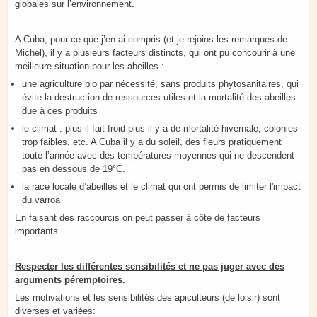
globales sur l’environnement.
A Cuba, pour ce que j’en ai compris (et je rejoins les remarques de
Michel), il y a plusieurs facteurs distincts, qui ont pu concourir à une
meilleure situation pour les abeilles :
une agriculture bio par nécessité, sans produits phytosanitaires, qui
évite la destruction de ressources utiles et la mortalité des abeilles
due à ces produits
le climat : plus il fait froid plus il y a de mortalité hivernale, colonies
trop faibles, etc. A Cuba il y a du soleil, des fleurs pratiquement
toute l’année avec des températures moyennes qui ne descendent
pas en dessous de 19°C.
la race locale d’abeilles et le climat qui ont permis de limiter l'impact
du varroa
En faisant des raccourcis on peut passer à côté de facteurs
importants.
Respecter les différentes sensibilités et ne pas juger avec des
arguments péremptoires.
Les motivations et les sensibilités des apiculteurs (de loisir) sont
diverses et variées: