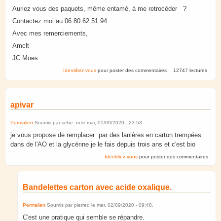
Auriez vous des paquets, même entamé, à me retrocéder ?
Contactez moi au 06 80 62 51 94
Avec mes remerciements,
Amclt
JC Moes
Identifiez-vous
pour poster des commentaires
12747 lectures
apivar
Permalien
Soumis par
sebe_m
le
mar, 01/09/2020 - 23:53
.
je vous propose de remplacer par des lanières en carton trempées
dans de l'AO et la glycérine je le fais depuis trois ans et c'est bio
Identifiez-vous
pour poster des commentaires
Bandelettes carton avec acide oxalique.
Permalien
Soumis par
pierred
le
mer, 02/09/2020 - 09:48
.
C'est une pratique qui semble se répandre.