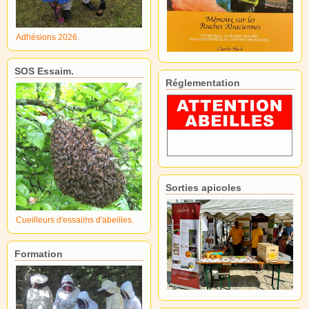
Adhésions 2026.
SOS Essaim.
Réglementation
Sorties apicoles
Cueilleurs d'essaims d'abeilles.
Formation