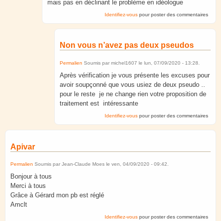
mais pas en déclinant le problème en idéologue
Identifiez-vous
pour poster des commentaires
Non vous n’avez pas deux pseudos
Permalien
Soumis par
michel1607
le
lun, 07/09/2020 - 13:28
.
Après vérification je vous présente les excuses pour
avoir soupçonné que vous usiez de deux pseudo ..
pour le reste je ne change rien votre proposition de
traitement est intéressante
Identifiez-vous
pour poster des commentaires
Apivar
Permalien
Soumis par
Jean-Claude Moes
le
ven, 04/09/2020 - 09:42
.
Bonjour à tous
Merci à tous
Grâce à Gérard mon pb est réglé
Amclt
Identifiez-vous
pour poster des commentaires