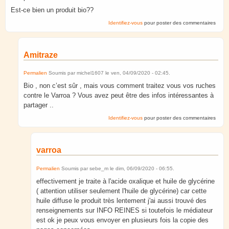
Est-ce bien un produit bio??
Identifiez-vous
pour poster des commentaires
Amitraze
Permalien
Soumis par
michel1607
le
ven, 04/09/2020 - 02:45
.
Bio , non c’est sûr , mais vous comment traitez vous vos ruches
contre le Varroa ? Vous avez peut être des infos intéressantes à
partager ..
Identifiez-vous
pour poster des commentaires
varroa
Permalien
Soumis par
sebe_m
le
dim, 06/09/2020 - 06:55
.
effectivement je traite à l'acide oxalique et huile de glycérine
( attention utiliser seulement l'huile de glycérine) car cette
huile diffuse le produit très lentement j'ai aussi trouvé des
renseignements sur INFO REINES si toutefois le médiateur
est ok je peux vous envoyer en plusieurs fois la copie des