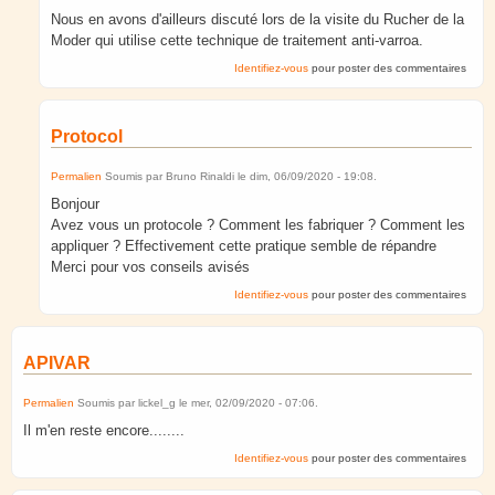
Nous en avons d'ailleurs discuté lors de la visite du Rucher de la
Moder qui utilise cette technique de traitement anti-varroa.
Identifiez-vous
pour poster des commentaires
Protocol
Permalien
Soumis par
Bruno Rinaldi
le
dim, 06/09/2020 - 19:08
.
Bonjour
Avez vous un protocole ? Comment les fabriquer ? Comment les
appliquer ? Effectivement cette pratique semble de répandre
Merci pour vos conseils avisés
Identifiez-vous
pour poster des commentaires
APIVAR
Permalien
Soumis par
lickel_g
le
mer, 02/09/2020 - 07:06
.
Il m'en reste encore........
Identifiez-vous
pour poster des commentaires