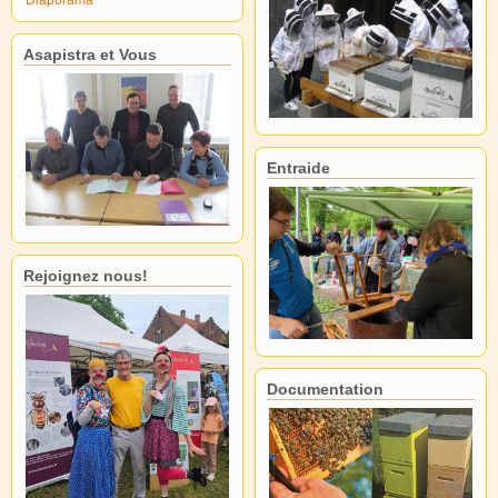
Asapistra et Vous
Entraide
Rejoignez nous!
Documentation