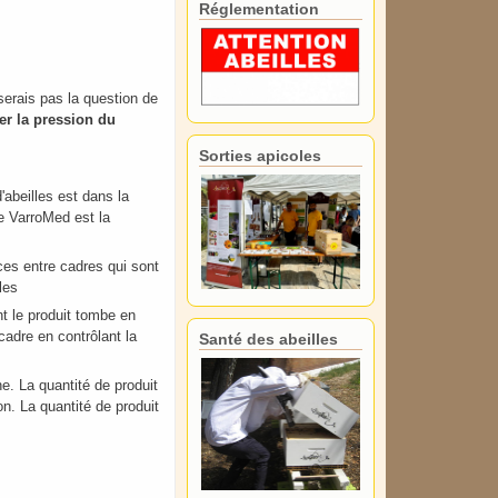
Réglementation
serais pas la question de
er la pression du
Sorties apicoles
'abeilles est dans la
e VarroMed est la
aces entre cadres qui sont
les
t le produit tombe en
cadre en contrôlant la
Santé des abeilles
he. La quantité de produit
on. La quantité de produit