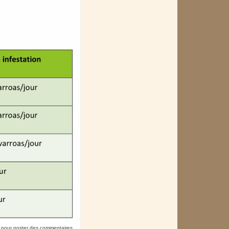
pour poster des commentaires