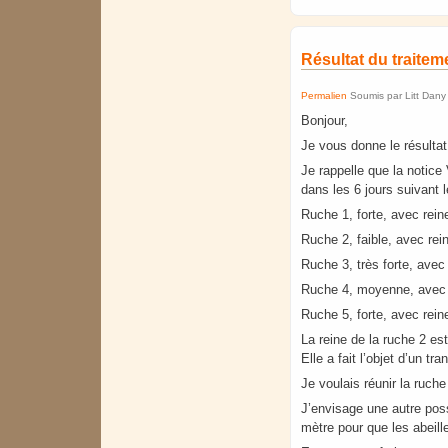
Résultat du traite
Permalien
Soumis par
Litt Dany
Bonjour,
Je vous donne le résulta
Je rappelle que la notice 
dans les 6 jours suivant l
Ruche 1, forte, avec rein
Ruche 2, faible, avec rei
Ruche 3, très forte, avec
Ruche 4, moyenne, avec r
Ruche 5, forte, avec rein
La reine de la ruche 2 est
Elle a fait l’objet d’un t
Je voulais réunir la ruche
J’envisage une autre poss
mètre pour que les abeill