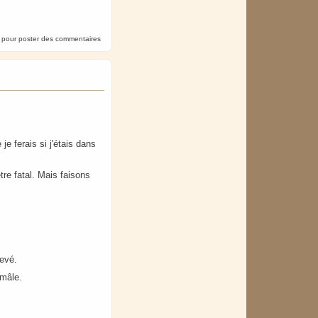
pour poster des commentaires
e ferais si j'étais dans
être fatal. Mais faisons
levé.
 mâle.