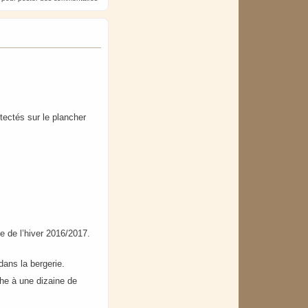
étectés sur le plancher
ie de l’hiver 2016/2017.
 dans la bergerie.
che à une dizaine de