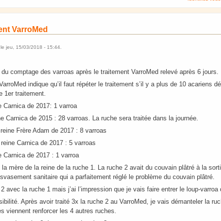
ment VarroMed
le
jeu, 15/03/2018 - 15:44
.
t du comptage des varroas après le traitement VarroMed relevé après 6 jours.
VarroMed indique qu’il faut répéter le traitement s’il y a plus de 10 acariens d
e 1er traitement.
e Carnica de 2017: 1 varroa
ne Carnica de 2015 : 28 varroas. La ruche sera traitée dans la journée.
 reine Frère Adam de 2017 : 8 varroas
eine Carnica de 2017 : 5 varroas
e Carnica de 2017 : 1 varroa
 la mère de la reine de la ruche 1. La ruche 2 avait du couvain plâtré à la sort
ransvasement sanitaire qui a parfaitement réglé le problème du couvain plâtré.
 2 avec la ruche 1 mais j’ai l’impression que je vais faire entrer le loup-varroa
ibilité. Après avoir traité 3x la ruche 2 au VarroMed, je vais démanteler la ru
es viennent renforcer les 4 autres ruches.