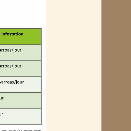
pour poster des commentaires