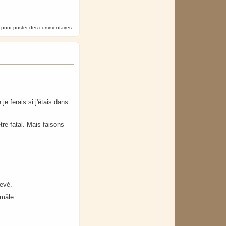
pour poster des commentaires
e ferais si j'étais dans
être fatal. Mais faisons
levé.
 mâle.