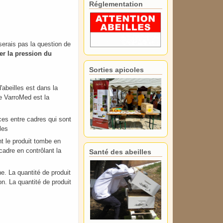
Réglementation
serais pas la question de
er la pression du
Sorties apicoles
'abeilles est dans la
e VarroMed est la
aces entre cadres qui sont
les
t le produit tombe en
cadre en contrôlant la
Santé des abeilles
he. La quantité de produit
on. La quantité de produit