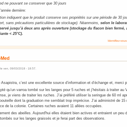
Med ne pouvant se conserver que 30 jours
l'année dernière:
ation indiquent que le produit conserve ses propriétés sur une période de 30 jo
vert, sans précautions particulières de stockage). Néanmoins,
selon le labora
servé jusqu’à deux ans après ouverture (stockage du flacon bien fermé, à
ante < 25°C).
Identifiez-vous
roMed
le
ven, 09/03/2018 - 18:57
.
e Asapistra, c’est une excellente source d’information et d’échange et, merci 
mpté qu’un varroa tombé sur les langes pour 5 ruches et j’hésitais à traiter au
nse, je viens de traiter les ruches. J’ai préféré utiliser la seringue de 60 ml 
bouteille dont la graduation me semblait trop imprécise. J’ai administré de 1
orce de la colonie. Certaines ruches avaient 11 allées occupées.
ement des abeilles. Aujourd'hui elles étaient bien actives et entraient un peu d
tombés sur les langes graissés et je ferai part des observations.