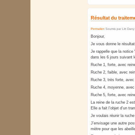
Résultat du traite
Permalien
Soumis par
Litt Dany
Bonjour,
Je vous donne le résulta
Je rappelle que la notice 
dans les 6 jours suivant l
Ruche 1, forte, avec rein
Ruche 2, faible, avec rei
Ruche 3, très forte, avec
Ruche 4, moyenne, avec r
Ruche 5, forte, avec rein
La reine de la ruche 2 est
Elle a fait l’objet d’un t
Je voulais réunir la ruche
J’envisage une autre poss
mètre pour que les abeill