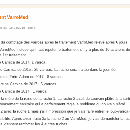
ment VarroMed
le
jeu, 15/03/2018 - 15:44
.
t du comptage des varroas après le traitement VarroMed relevé après 6 jours.
VarroMed indique qu’il faut répéter le traitement s’il y a plus de 10 acariens d
e 1er traitement.
e Carnica de 2017: 1 varroa
ne Carnica de 2015 : 28 varroas. La ruche sera traitée dans la journée.
 reine Frère Adam de 2017 : 8 varroas
eine Carnica de 2017 : 5 varroas
e Carnica de 2017 : 1 varroa
 la mère de la reine de la ruche 1. La ruche 2 avait du couvain plâtré à la sort
ransvasement sanitaire qui a parfaitement réglé le problème du couvain plâtré.
 2 avec la ruche 1 mais j’ai l’impression que je vais faire entrer le loup-varroa
ibilité. Après avoir traité 3x la ruche 2 au VarroMed, je vais démanteler la ru
es viennent renforcer les 4 autres ruches.