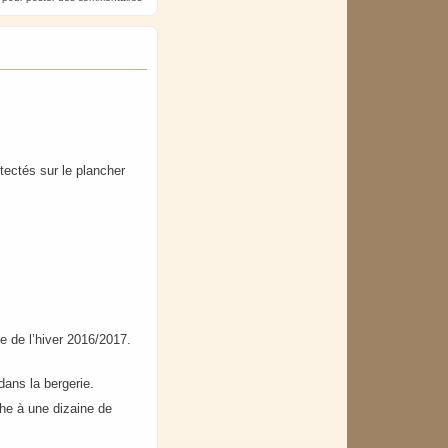
étectés sur le plancher
ie de l’hiver 2016/2017.
 dans la bergerie.
che à une dizaine de