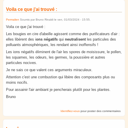
Voila ce que j'ai trouvé :
Permalien
Soumis par
Bruno Rinaldi
le
ven, 01/03/2024 - 15:55
.
Voila ce que j'ai trouvé :
Les bougies en cire d'abeille agissent comme des purificateurs d'air :
elles libèrent des i
ons négatifs
qui
neutralisent
les particules des
polluants atmosphériques, les rendant ainsi inoffensifs !
Les ions négatifs éliminent de l'air les spores de moisissure, le pollen,
les squames, les odeurs, les germes, la poussière et autres
particules nocives.
Je ne sais ce que valent ces arguments miraculeux.
Attention c'est une combustion qui libère des composants plus ou
moins nocifs.
Pour assainir l'air ambiant je pencherais plutôt pour les plantes.
Bruno
Identifiez-vous
pour poster des commentaires