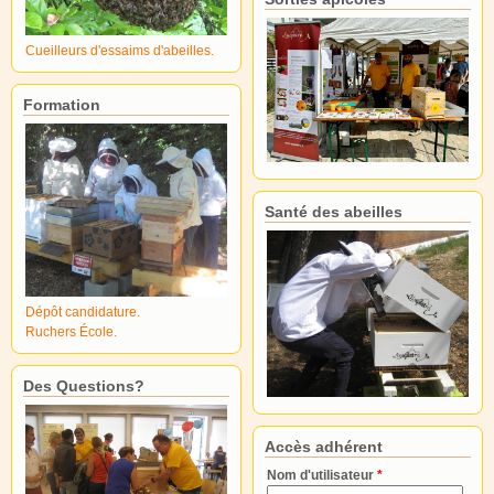
Cueilleurs d'essaims d'abeilles.
Formation
Santé des abeilles
Dépôt candidature.
Ruchers École.
Des Questions?
Accès adhérent
Nom d'utilisateur
*