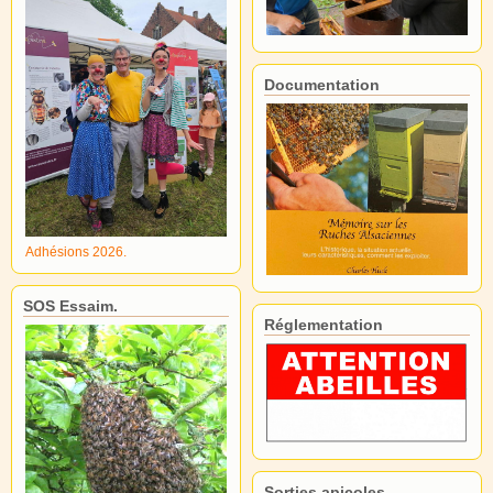
Documentation
Adhésions 2026.
SOS Essaim.
Réglementation
Sorties apicoles