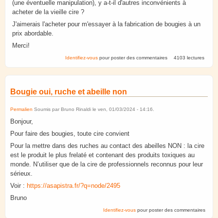
(une éventuelle manipulation), y a-t-il d'autres inconvénients à
acheter de la vieille cire ?
J'aimerais l'acheter pour m'essayer à la fabrication de bougies à un
prix abordable.
Merci!
Identifiez-vous
pour poster des commentaires
4103 lectures
Bougie oui, ruche et abeille non
Permalien
Soumis par
Bruno Rinaldi
le
ven, 01/03/2024 - 14:16
.
Bonjour,
Pour faire des bougies, toute cire convient
Pour la mettre dans des ruches au contact des abeilles NON : la cire
est le produit le plus frelaté et contenant des produits toxiques au
monde. N’utiliser que de la cire de professionnels reconnus pour leur
sérieux.
Voir :
https://asapistra.fr/?q=node/2495
Bruno
Identifiez-vous
pour poster des commentaires