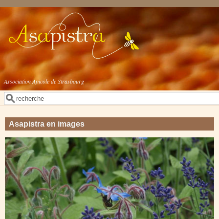
Aller au contenu principal
Association Apicole de Strasbourg
Rechercher
Formulaire de recherche
Asapistra en images