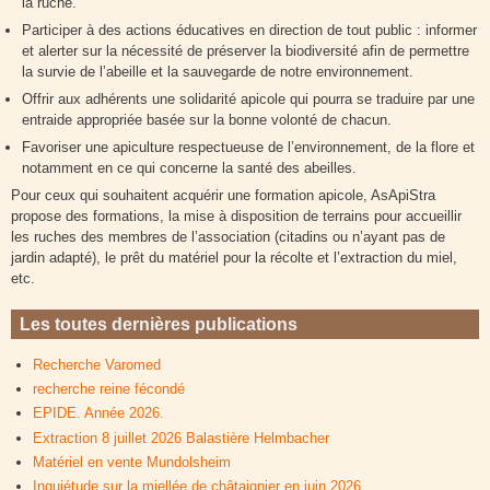
la ruche.
Participer à des actions éducatives en direction de tout public : informer
et alerter sur la nécessité de préserver la biodiversité afin de permettre
la survie de l’abeille et la sauvegarde de notre environnement.
Offrir aux adhérents une solidarité apicole qui pourra se traduire par une
entraide appropriée basée sur la bonne volonté de chacun.
Favoriser une apiculture respectueuse de l’environnement, de la flore et
notamment en ce qui concerne la santé des abeilles.
Pour ceux qui souhaitent acquérir une formation apicole, AsApiStra
propose des formations, la mise à disposition de terrains pour accueillir
les ruches des membres de l’association (citadins ou n’ayant pas de
jardin adapté), le prêt du matériel pour la récolte et l’extraction du miel,
etc.
Les toutes dernières publications
Recherche Varomed
recherche reine fécondé
EPIDE. Année 2026.
Extraction 8 juillet 2026 Balastière Helmbacher
Matériel en vente Mundolsheim
Inquiétude sur la miellée de châtaignier en juin 2026