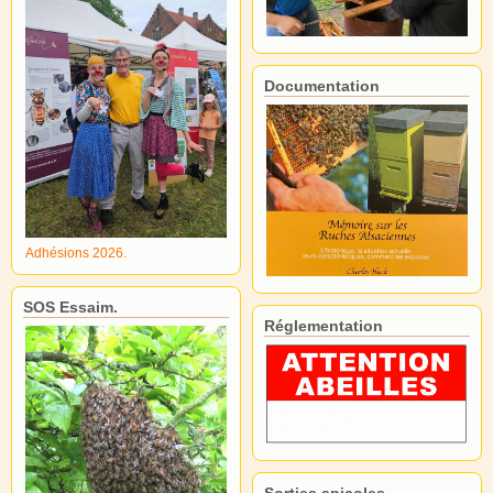
Documentation
Adhésions 2026.
SOS Essaim.
Réglementation
Sorties apicoles