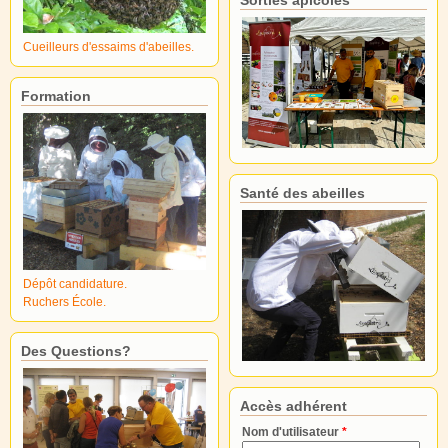
Cueilleurs d'essaims d'abeilles.
Formation
Santé des abeilles
Dépôt candidature.
Ruchers École.
Des Questions?
Accès adhérent
Nom d'utilisateur
*